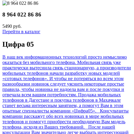
8 964 022 86 86
5490 руб.
Перейти в каталог
Цифра 05
В наш век информационных технологий просто немыслимо
оказаться без мобильного телефона. Мобильная связь уже
практически вытеснила связь стационарную, а производители
мобильных телефонов начали разработку новых моделей
«сотовых телефонов». И чтобы не потеряться во всем этом
разнообразии новинок следует уяснить некоторые простые
правила, чтобы новинка не надоела вам и после покупки и
отвечала всем вашим потребностям. Продажа мобильных
телефонов в Дагестане и покупка телефонов в Махачкале
станет весьма интересным занятием, а помогут Вам в этом
опытные специалисты компании «Цифра05». Консультанты
компании расскажут обо всех новинках в мире мобильных
телефонов и помогут приобрести необходимую Вам модель
телефона, исходя из Ваших требований. После нашей
консультации Вам значительно легче выбрать интересующий