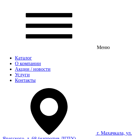
Меню
Каталог
О компании
Акции / новости
Услуги
Контакты
г. Махачкала, ул.
Ярагского, д. 68 (напротив ДГПУ)