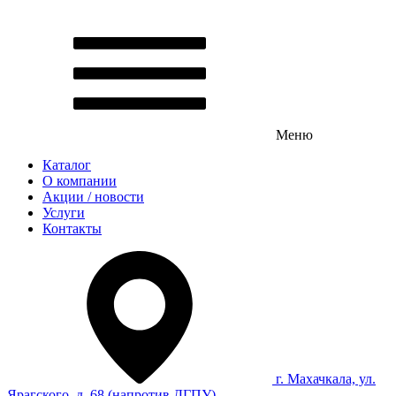
Меню
Каталог
О компании
Акции / новости
Услуги
Контакты
г. Махачкала, ул.
Ярагского, д. 68 (напротив ДГПУ)