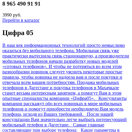
8 965 490 91 91
3990 руб.
Перейти в каталог
Цифра 05
В наш век информационных технологий просто немыслимо
оказаться без мобильного телефона. Мобильная связь уже
практически вытеснила связь стационарную, а производители
мобильных телефонов начали разработку новых моделей
«сотовых телефонов». И чтобы не потеряться во всем этом
разнообразии новинок следует уяснить некоторые простые
правила, чтобы новинка не надоела вам и после покупки и
отвечала всем вашим потребностям. Продажа мобильных
телефонов в Дагестане и покупка телефонов в Махачкале
станет весьма интересным занятием, а помогут Вам в этом
опытные специалисты компании «Цифра05». Консультанты
компании расскажут обо всех новинках в мире мобильных
телефонов и помогут приобрести необходимую Вам модель
телефона, исходя из Ваших требований. После нашей
консультации Вам значительно легче выбрать интересующий
мобильный телефон в Дагестане. Самые главные
составляющие при выборе телефона: Какие параметры в