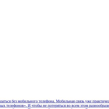
ться без мобильного телефона. Мобильная связь уже практичес
ых телефонов». И чтобы не потеряться во всем этом разнообраз