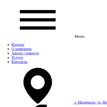
Меню
Каталог
О компании
Акции / новости
Услуги
Контакты
г. Махачкала, ул. Я