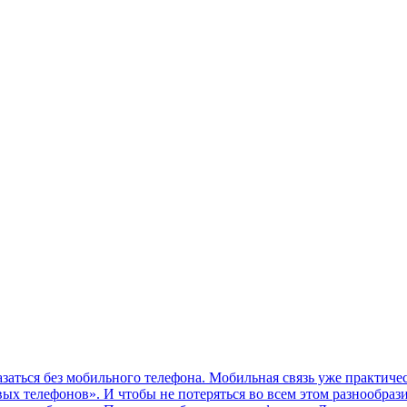
ться без мобильного телефона. Мобильная связь уже практичес
ых телефонов». И чтобы не потеряться во всем этом разнообраз