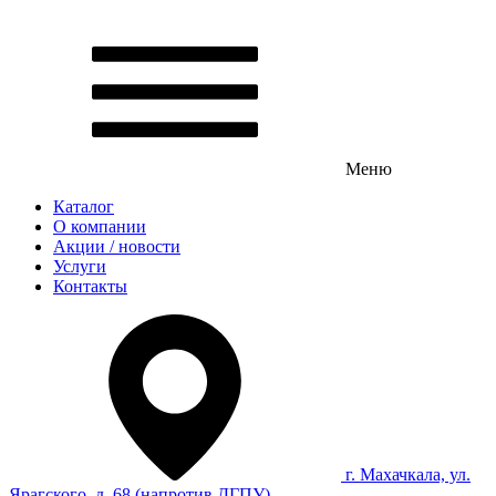
Меню
Каталог
О компании
Акции / новости
Услуги
Контакты
г. Махачкала, ул.
Ярагского, д. 68 (напротив ДГПУ)