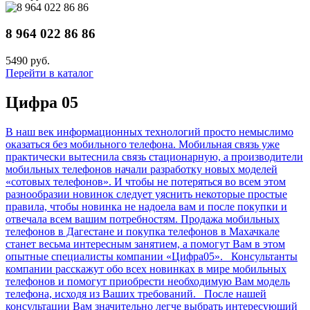
8 964 022 86 86
5490 руб.
Перейти в каталог
Цифра 05
В наш век информационных технологий просто немыслимо
оказаться без мобильного телефона. Мобильная связь уже
практически вытеснила связь стационарную, а производители
мобильных телефонов начали разработку новых моделей
«сотовых телефонов». И чтобы не потеряться во всем этом
разнообразии новинок следует уяснить некоторые простые
правила, чтобы новинка не надоела вам и после покупки и
отвечала всем вашим потребностям. Продажа мобильных
телефонов в Дагестане и покупка телефонов в Махачкале
станет весьма интересным занятием, а помогут Вам в этом
опытные специалисты компании «Цифра05». Консультанты
компании расскажут обо всех новинках в мире мобильных
телефонов и помогут приобрести необходимую Вам модель
телефона, исходя из Ваших требований. После нашей
консультации Вам значительно легче выбрать интересующий