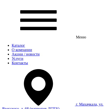
Меню
Каталог
О компании
Акции / новости
Услуги
Контакты
г. Махачкала, ул.
Ярагского, д. 68 (напротив ДГПУ)