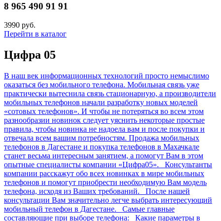
8 965 490 91 91
3990 руб.
Перейти в каталог
Цифра 05
В наш век информационных технологий просто немыслимо
оказаться без мобильного телефона. Мобильная связь уже
практически вытеснила связь стационарную, а производители
мобильных телефонов начали разработку новых моделей
«сотовых телефонов». И чтобы не потеряться во всем этом
разнообразии новинок следует уяснить некоторые простые
правила, чтобы новинка не надоела вам и после покупки и
отвечала всем вашим потребностям. Продажа мобильных
телефонов в Дагестане и покупка телефонов в Махачкале
станет весьма интересным занятием, а помогут Вам в этом
опытные специалисты компании «Цифра05». Консультанты
компании расскажут обо всех новинках в мире мобильных
телефонов и помогут приобрести необходимую Вам модель
телефона, исходя из Ваших требований. После нашей
консультации Вам значительно легче выбрать интересующий
мобильный телефон в Дагестане. Самые главные
составляющие при выборе телефона: Какие параметры в