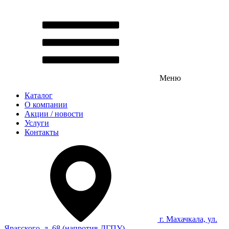
Меню
Каталог
О компании
Акции / новости
Услуги
Контакты
г. Махачкала, ул.
Ярагского, д. 68 (напротив ДГПУ)