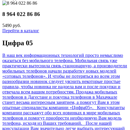
8 964 022 86 86
5490 руб.
Перейти в каталог
Цифра 05
В наш век информационных технологий просто немыслимо
оказаться без мобильного телефона. Мобильная связь уже
практически вытеснила связь стационарную, а производители
мобильных телефонов начали разработку новых моделей
«сотовых телефонов». И чтобы не потеряться во всем этом
разнообразии новинок следует уяснить некоторые простые
правила, чтобы новинка не надоела вам и после покупки и
отвечала всем вашим потребностям. Продажа мобильных
телефонов в Дагестане и покупка телефонов в Махачкале
станет весьма интересным занятием, а помогут Вам в этом
опытные специалисты компании «Цифра05». Консультанты
компании расскажут обо всех новинках в мире мобильных
телефонов и помогут приобрести необходимую Вам модель
телефона, исходя из Ваших требований. После нашей
консультации Вам значительно легче выбрать интересующий