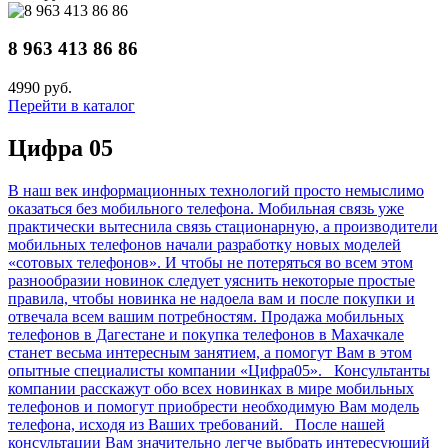
8 963 413 86 86
4990 руб.
Перейти в каталог
Цифра 05
В наш век информационных технологий просто немыслимо
оказаться без мобильного телефона. Мобильная связь уже
практически вытеснила связь стационарную, а производители
мобильных телефонов начали разработку новых моделей
«сотовых телефонов». И чтобы не потеряться во всем этом
разнообразии новинок следует уяснить некоторые простые
правила, чтобы новинка не надоела вам и после покупки и
отвечала всем вашим потребностям. Продажа мобильных
телефонов в Дагестане и покупка телефонов в Махачкале
станет весьма интересным занятием, а помогут Вам в этом
опытные специалисты компании «Цифра05». Консультанты
компании расскажут обо всех новинках в мире мобильных
телефонов и помогут приобрести необходимую Вам модель
телефона, исходя из Ваших требований. После нашей
консультации Вам значительно легче выбрать интересующий