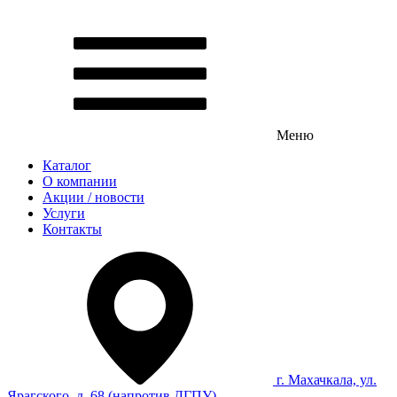
Меню
Каталог
О компании
Акции / новости
Услуги
Контакты
г. Махачкала, ул.
Ярагского, д. 68 (напротив ДГПУ)