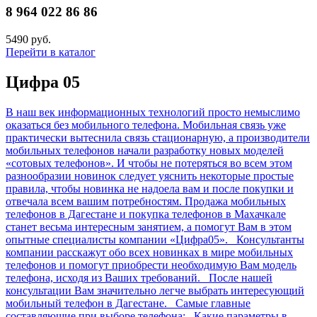
8 964 022 86 86
5490 руб.
Перейти в каталог
Цифра 05
В наш век информационных технологий просто немыслимо
оказаться без мобильного телефона. Мобильная связь уже
практически вытеснила связь стационарную, а производители
мобильных телефонов начали разработку новых моделей
«сотовых телефонов». И чтобы не потеряться во всем этом
разнообразии новинок следует уяснить некоторые простые
правила, чтобы новинка не надоела вам и после покупки и
отвечала всем вашим потребностям. Продажа мобильных
телефонов в Дагестане и покупка телефонов в Махачкале
станет весьма интересным занятием, а помогут Вам в этом
опытные специалисты компании «Цифра05». Консультанты
компании расскажут обо всех новинках в мире мобильных
телефонов и помогут приобрести необходимую Вам модель
телефона, исходя из Ваших требований. После нашей
консультации Вам значительно легче выбрать интересующий
мобильный телефон в Дагестане. Самые главные
составляющие при выборе телефона: Какие параметры в