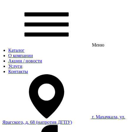
Меню
Каталог
О компании
Акции / новости
Услуги
Контакты
г. Махачкала, ул.
Ярагского, д. 68 (напротив ДГПУ)