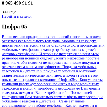
8 965 490 91 91
3990 руб.
Перейти в каталог
Цифра 05
В наш век информационных технологий просто немыслимо
оказаться без мобильного телефона. Мобильная связь уже
практически вытеснила связь стационарную, а производители
мобильных телефонов начали разработку новых моделей
«сотовых телефонов». И чтобы не потеряться во всем этом
разнообразии новинок следует уяснить некоторые простые
правила, чтобы новинка не надоела вам и после покупки и
отвечала всем вашим потребностям. Продажа мобильных
телефонов в Дагестане и покупка телефонов в Махачкале
станет весьма интересным занятием, а помогут Вам в этом
опытные специалисты компании «Цифра05». Консультанты
компании расскажут обо всех новинках в мире мобильных
телефонов и помогут приобрести необходимую Вам модель
телефона, исходя из Ваших требований. После нашей
консультации Вам значительно легче выбрать интересующий
мобильный телефон в Дагестане. Самые главные
составляющие при выборе телефона: Какие параметры в