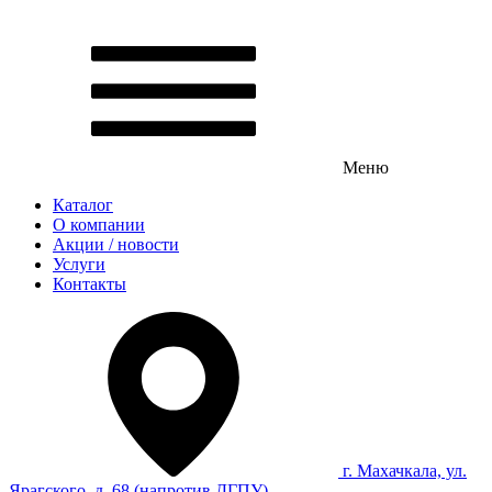
Меню
Каталог
О компании
Акции / новости
Услуги
Контакты
г. Махачкала, ул.
Ярагского, д. 68 (напротив ДГПУ)