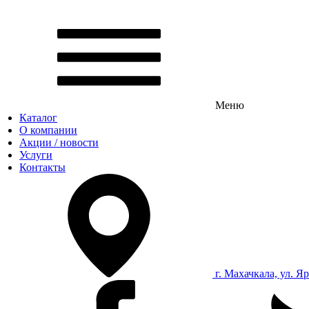
Меню
Каталог
О компании
Акции / новости
Услуги
Контакты
г. Махачкала, ул. Я