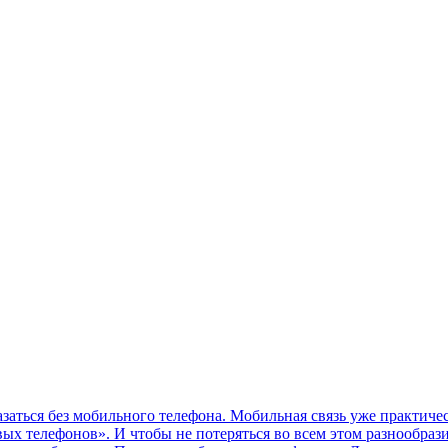
ться без мобильного телефона. Мобильная связь уже практичес
ых телефонов». И чтобы не потеряться во всем этом разнообраз