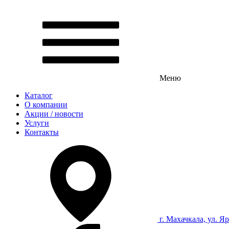
Меню
Каталог
О компании
Акции / новости
Услуги
Контакты
г. Махачкала, ул. Я