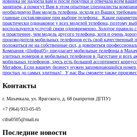
новинка не надоела вам и после покупки и отвечала всем ваш
занятием, а помогут Вам в этом опытные специалисты компан
необходимую Вам модель телефона, исходя из Ваших требова
главные составляющие при выборе телефона: Какие параметры 
практически одинаковое у всех моделей телефона, поэтому выб
воспользуются услугой связи одновременно. Золотое правило 
и практичнее, чем модель другого телефона, хотя и очень дор
производителя мобильных телефонов есть свой качественный п
положиться не на собственные сил, а довериться профессиона
Компания «Цифра05» предлагает мобильные телефоны в Махачк
элитных номеров и мобильных телефонов в Дагестане и всех 
мобильных телефонов, здесь есть большой ассортимент корпу
Мегафон. Если вашему бизнесу нужен запоминающийся номер и
простых до самых элитных! У нас Вы сможете также произвест
Контакты
г. Махачкала, ул. Ярагского, д. 68 (напротив ДГПУ)
+7 (964) 933-05-05
cifra0505@mail.ru
Последние новости