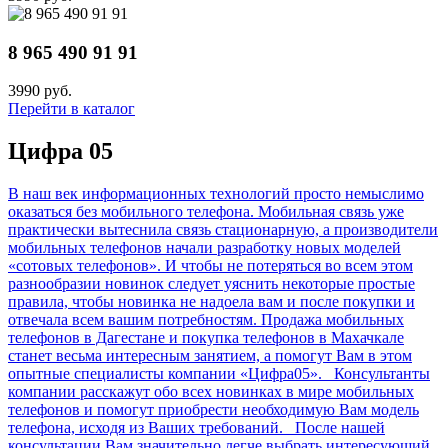
8 965 490 91 91
3990 руб.
Перейти в каталог
Цифра 05
В наш век информационных технологий просто немыслимо
оказаться без мобильного телефона. Мобильная связь уже
практически вытеснила связь стационарную, а производители
мобильных телефонов начали разработку новых моделей
«сотовых телефонов». И чтобы не потеряться во всем этом
разнообразии новинок следует уяснить некоторые простые
правила, чтобы новинка не надоела вам и после покупки и
отвечала всем вашим потребностям. Продажа мобильных
телефонов в Дагестане и покупка телефонов в Махачкале
станет весьма интересным занятием, а помогут Вам в этом
опытные специалисты компании «Цифра05». Консультанты
компании расскажут обо всех новинках в мире мобильных
телефонов и помогут приобрести необходимую Вам модель
телефона, исходя из Ваших требований. После нашей
консультации Вам значительно легче выбрать интересующий