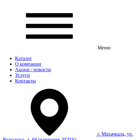
Меню
Каталог
О компании
Акции / новости
Услуги
Контакты
г. Махачкала, ул.
Ярагского, д. 68 (напротив ДГПУ)