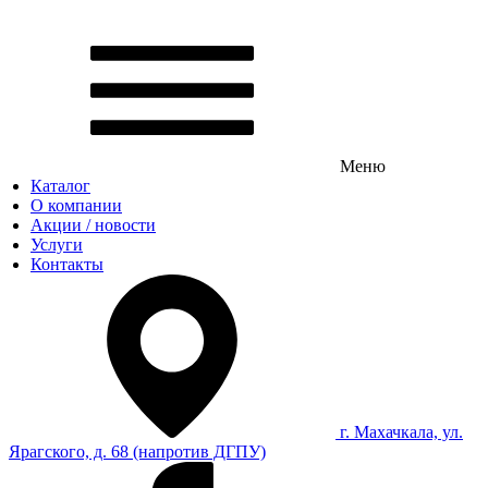
Меню
Каталог
О компании
Акции / новости
Услуги
Контакты
г. Махачкала, ул.
Ярагского, д. 68 (напротив ДГПУ)