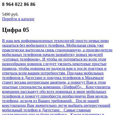
8 964 022 86 86
5490 руб.
Перейти в каталог
Цифра 05
В наш век информационных технологий просто немыслимо
оказаться без мобильного телефона. Мобильная связь уже
практически вытеснила связь стационарную, а производители
мобильных телефонов начали разработку новых моделей
«сотовых телефонов». И чтобы не потеряться во всем этом
разнообразии новинок следует уяснить некоторые простые
правила, чтобы новинка не надоела вам и после покупки и
отвечала всем вашим потребностям. Продажа мобильных
телефонов в Дагестане и покупка телефонов в Махачкале
станет весьма интересным занятием, а помогут Вам в этом
опытные специалисты компании «Цифра05». Консультанты
компании расскажут обо всех новинках в мире мобильных
телефонов и помогут приобрести необходимую Вам модель
телефона, исходя из Ваших требований. После нашей
консультации Вам значительно легче выбрать интересующий
мобильный телефон в Дагестане. Самые главные
составляющие при выборе телефона: Какие параметры в