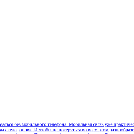
ться без мобильного телефона. Мобильная связь уже практичес
ых телефонов». И чтобы не потеряться во всем этом разнообраз