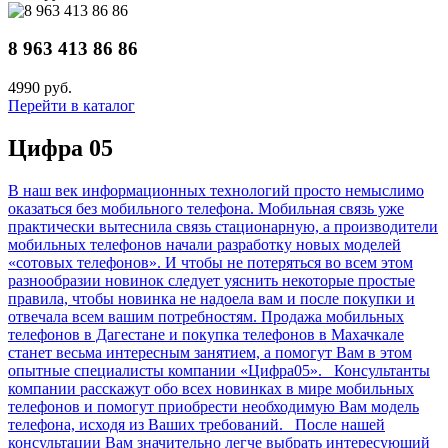
8 963 413 86 86
4990 руб.
Перейти в каталог
Цифра 05
В наш век информационных технологий просто немыслимо
оказаться без мобильного телефона. Мобильная связь уже
практически вытеснила связь стационарную, а производители
мобильных телефонов начали разработку новых моделей
«сотовых телефонов». И чтобы не потеряться во всем этом
разнообразии новинок следует уяснить некоторые простые
правила, чтобы новинка не надоела вам и после покупки и
отвечала всем вашим потребностям. Продажа мобильных
телефонов в Дагестане и покупка телефонов в Махачкале
станет весьма интересным занятием, а помогут Вам в этом
опытные специалисты компании «Цифра05». Консультанты
компании расскажут обо всех новинках в мире мобильных
телефонов и помогут приобрести необходимую Вам модель
телефона, исходя из Ваших требований. После нашей
консультации Вам значительно легче выбрать интересующий