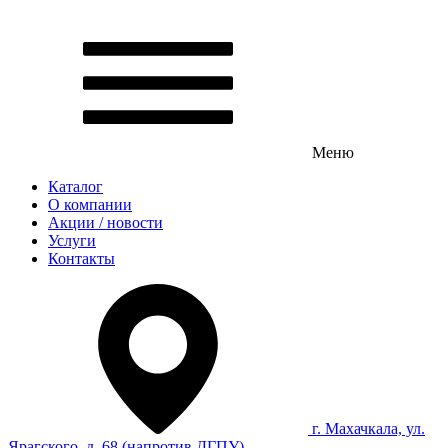
Меню
Каталог
О компании
Акции / новости
Услуги
Контакты
г. Махачкала, ул.
Ярагского, д. 68 (напротив ДГПУ)