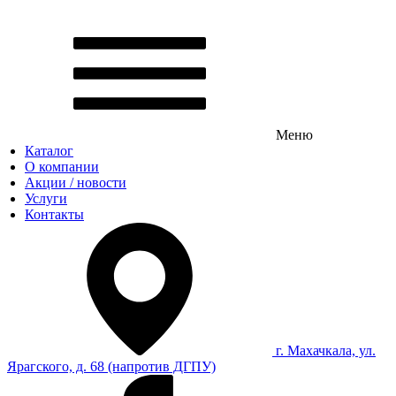
Меню
Каталог
О компании
Акции / новости
Услуги
Контакты
г. Махачкала, ул.
Ярагского, д. 68 (напротив ДГПУ)