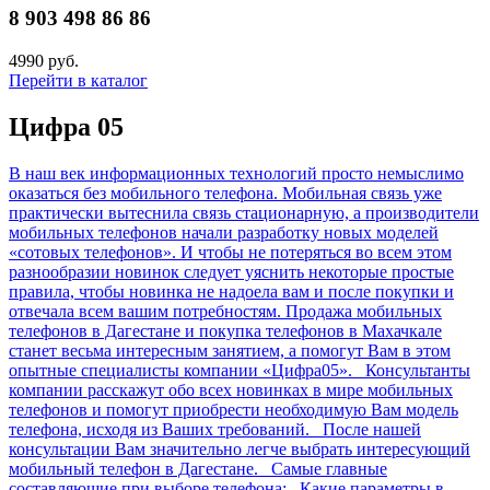
8 903 498 86 86
4990 руб.
Перейти в каталог
Цифра 05
В наш век информационных технологий просто немыслимо
оказаться без мобильного телефона. Мобильная связь уже
практически вытеснила связь стационарную, а производители
мобильных телефонов начали разработку новых моделей
«сотовых телефонов». И чтобы не потеряться во всем этом
разнообразии новинок следует уяснить некоторые простые
правила, чтобы новинка не надоела вам и после покупки и
отвечала всем вашим потребностям. Продажа мобильных
телефонов в Дагестане и покупка телефонов в Махачкале
станет весьма интересным занятием, а помогут Вам в этом
опытные специалисты компании «Цифра05». Консультанты
компании расскажут обо всех новинках в мире мобильных
телефонов и помогут приобрести необходимую Вам модель
телефона, исходя из Ваших требований. После нашей
консультации Вам значительно легче выбрать интересующий
мобильный телефон в Дагестане. Самые главные
составляющие при выборе телефона: Какие параметры в