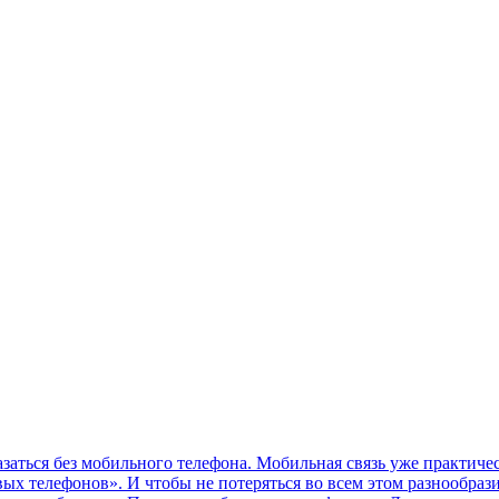
ться без мобильного телефона. Мобильная связь уже практичес
ых телефонов». И чтобы не потеряться во всем этом разнообраз