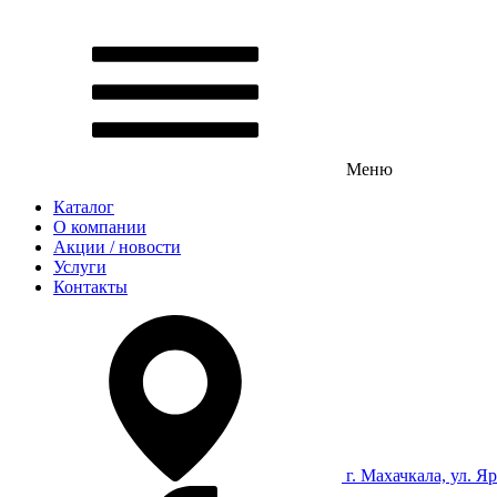
Меню
Каталог
О компании
Акции / новости
Услуги
Контакты
г. Махачкала, ул. Я