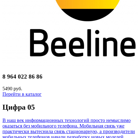
8 964 022 86 86
5490 руб.
Перейти в каталог
Цифра 05
В наш век информационных технологий просто немыслимо
оказаться без мобильного телефона. Мобильная связь уже
практически вытеснила связь стационарную, а производители
мобильных телефонов начали разработку новых моделей