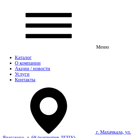
Меню
Каталог
О компании
Акции / новости
Услуги
Контакты
г. Махачкала, ул.
Ярагского, д. 68 (напротив ДГПУ)