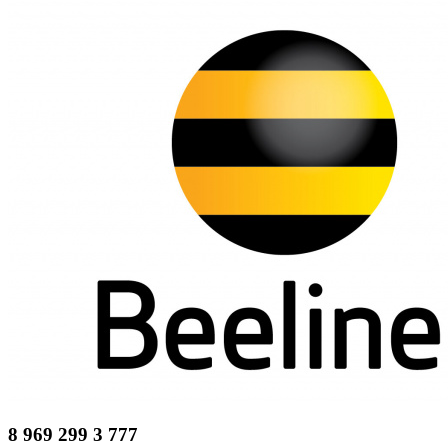
8 969 299 3 777