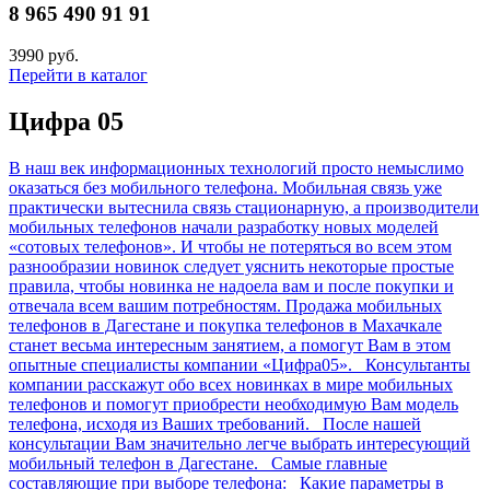
8 965 490 91 91
3990 руб.
Перейти в каталог
Цифра 05
В наш век информационных технологий просто немыслимо
оказаться без мобильного телефона. Мобильная связь уже
практически вытеснила связь стационарную, а производители
мобильных телефонов начали разработку новых моделей
«сотовых телефонов». И чтобы не потеряться во всем этом
разнообразии новинок следует уяснить некоторые простые
правила, чтобы новинка не надоела вам и после покупки и
отвечала всем вашим потребностям. Продажа мобильных
телефонов в Дагестане и покупка телефонов в Махачкале
станет весьма интересным занятием, а помогут Вам в этом
опытные специалисты компании «Цифра05». Консультанты
компании расскажут обо всех новинках в мире мобильных
телефонов и помогут приобрести необходимую Вам модель
телефона, исходя из Ваших требований. После нашей
консультации Вам значительно легче выбрать интересующий
мобильный телефон в Дагестане. Самые главные
составляющие при выборе телефона: Какие параметры в