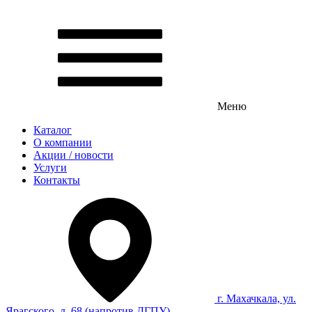
Меню
Каталог
О компании
Акции / новости
Услуги
Контакты
г. Махачкала, ул.
Ярагского, д. 68 (напротив ДГПУ)