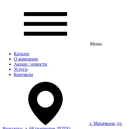
Меню
Каталог
О компании
Акции / новости
Услуги
Контакты
г. Махачкала, ул.
Ярагского, д. 68 (напротив ДГПУ)