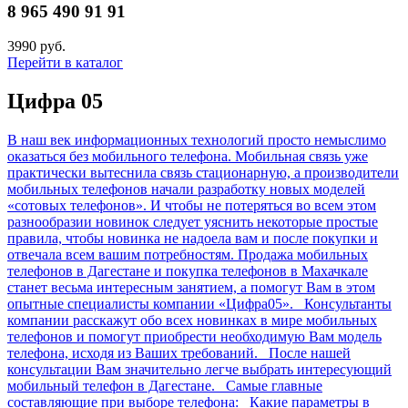
8 965 490 91 91
3990 руб.
Перейти в каталог
Цифра 05
В наш век информационных технологий просто немыслимо
оказаться без мобильного телефона. Мобильная связь уже
практически вытеснила связь стационарную, а производители
мобильных телефонов начали разработку новых моделей
«сотовых телефонов». И чтобы не потеряться во всем этом
разнообразии новинок следует уяснить некоторые простые
правила, чтобы новинка не надоела вам и после покупки и
отвечала всем вашим потребностям. Продажа мобильных
телефонов в Дагестане и покупка телефонов в Махачкале
станет весьма интересным занятием, а помогут Вам в этом
опытные специалисты компании «Цифра05». Консультанты
компании расскажут обо всех новинках в мире мобильных
телефонов и помогут приобрести необходимую Вам модель
телефона, исходя из Ваших требований. После нашей
консультации Вам значительно легче выбрать интересующий
мобильный телефон в Дагестане. Самые главные
составляющие при выборе телефона: Какие параметры в