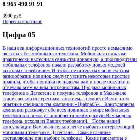
8 965 490 91 91
3990 руб.
Перейти в каталог
Цифра 05
В наш век информационных технологий просто немыслимо
оказаться без мобильного телефона. Мобильная связь уже
практически вытеснила связь стационарную, а производители
мобильных телефонов начали разработку новых моделей
«сотовых телефонов». И чтобы не потеряться во всем этом
разнообразии новинок следует уяснить некоторые простые
правила, чтобы новинка не надоела вам и после покупки и
отвечала всем вашим потребностям. Продажа мобильных
телефонов в Дагестане и покупка телефонов в Махачкале
станет весьма интересным занятием, а помогут Вам в этом
опытные специалисты компании «Цифра05». Консультанты
компании расскажут обо всех новинках в мире мобильных
телефонов и помогут приобрести необходимую Вам модель
телефона, исходя из Ваших требований. После нашей
консультации Вам значительно легче выбрать интересующий
мобильный телефон в Дагестане. Самые главные
составляющие при выборе телефона: Какие параметры в