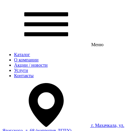
Меню
Каталог
О компании
Акции / новости
Услуги
Контакты
г. Махачкала, ул.
Ярагского, д. 68 (напротив ДГПУ)