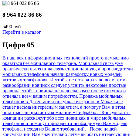
8 964 022 86 86
5490 руб.
Перейти в каталог
Цифра 05
В наш век информационных технологий просто немыслимо
оказаться без мобильного телефона. Мобильная связь уже
практически вытеснила связь стационарную, а производители
мобильных телефонов начали разработку новых моделей
«сотовых телефонов». И чтобы не потеряться во всем этом
разнообразии новинок следует уяснить некоторые простые
правила, чтобы новинка не надоела вам и после покупки и
отвечала всем вашим потребностям. Продажа мобильных
телефонов в Дагестане и покупка телефонов в Махачкале
станет весьма интересным занятием, а помогут Вам в этом
опытные специалисты компании «Цифра05». Консультанты
компании расскажут обо всех новинках в мире мобильных
телефонов и помогут приобрести необходимую Вам модель
телефона, исходя из Ваших требований. После нашей
консультации Вам значительно легче выбрать интересующий