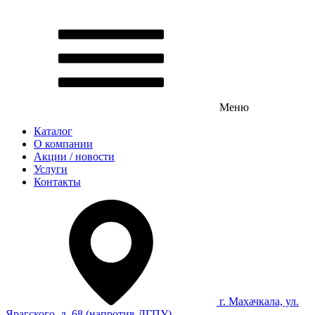
Меню
Каталог
О компании
Акции / новости
Услуги
Контакты
г. Махачкала, ул.
Ярагского, д. 68 (напротив ДГПУ)