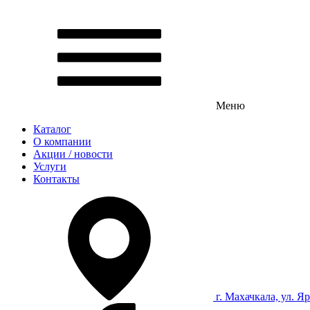
Меню
Каталог
О компании
Акции / новости
Услуги
Контакты
г. Махачкала, ул. Я