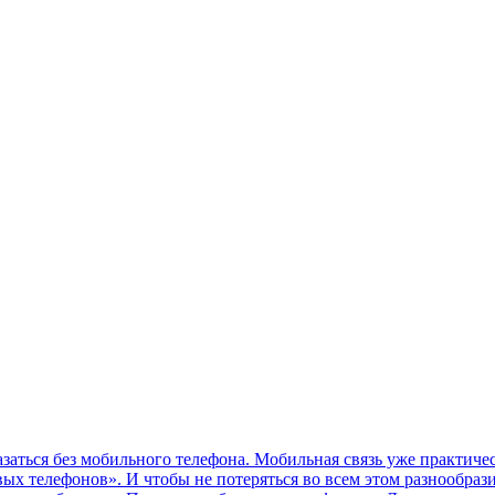
ться без мобильного телефона. Мобильная связь уже практичес
ых телефонов». И чтобы не потеряться во всем этом разнообраз