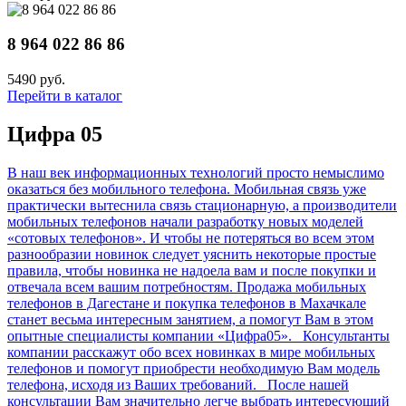
8 964 022 86 86
5490 руб.
Перейти в каталог
Цифра 05
В наш век информационных технологий просто немыслимо
оказаться без мобильного телефона. Мобильная связь уже
практически вытеснила связь стационарную, а производители
мобильных телефонов начали разработку новых моделей
«сотовых телефонов». И чтобы не потеряться во всем этом
разнообразии новинок следует уяснить некоторые простые
правила, чтобы новинка не надоела вам и после покупки и
отвечала всем вашим потребностям. Продажа мобильных
телефонов в Дагестане и покупка телефонов в Махачкале
станет весьма интересным занятием, а помогут Вам в этом
опытные специалисты компании «Цифра05». Консультанты
компании расскажут обо всех новинках в мире мобильных
телефонов и помогут приобрести необходимую Вам модель
телефона, исходя из Ваших требований. После нашей
консультации Вам значительно легче выбрать интересующий