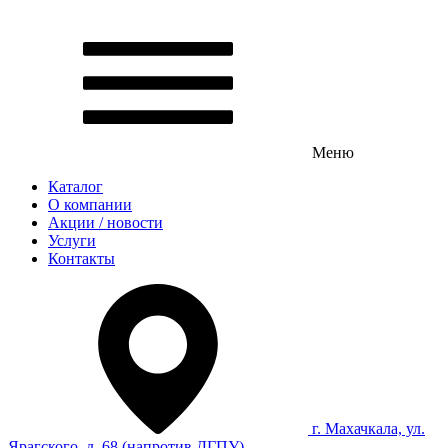
Меню
Каталог
О компании
Акции / новости
Услуги
Контакты
г. Махачкала, ул.
Ярагского, д. 68 (напротив ДГПУ)